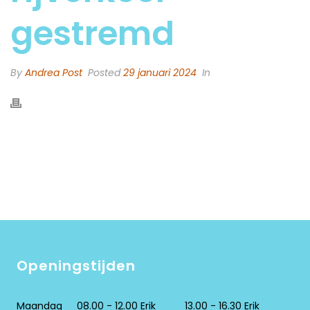
gestremd
By
Andrea Post
Posted
29 januari 2024
In
Openingstijden
Maandag
08.00 - 12.00 Erik
13.00 - 16.30 Erik