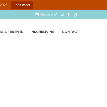
 2026
Lees meer
Nieuwsbrief
G & TARIEVEN
INSCHRIJVING
CONTACT
HOME
»
RECENSIES