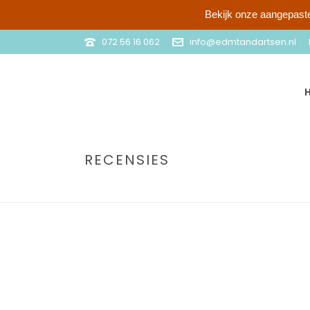
Bekijk onze aangepaste
072 56 16 062
info@edmtandartsen.nl
RECENSIES